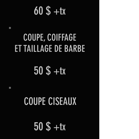
60 $
+tx
COUPE, COIFFAGE
ET TAILLAGE DE BARBE
50 $
+tx
COUPE CISEAUX
50 $
+tx