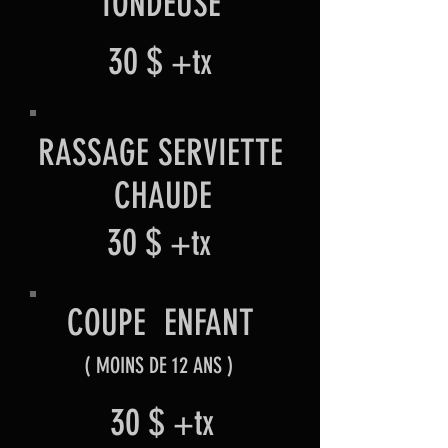
TONDEUSE
30 $
+tx
RASSAGE SERVIETTE
CHAUDE
30 $
+tx
COUPE ENFANT
( MOINS DE 12 ANS )
30 $
+tx