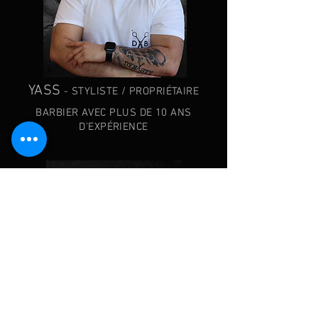
YASS
- STYLISTE / PROPRIÉTAIRE
BARBIER AVEC PLUS DE 10 ANS
D'EXPÉRIENCE