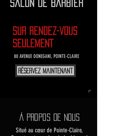
salon de barbier
sur rendez-vous
sEULEMENT
80 AVENUE DONEGANI, POINTE-CLAIRE
RÉservez Maintenant
À pROPOS DE NOUS
Situé au cœur de Pointe-Claire,